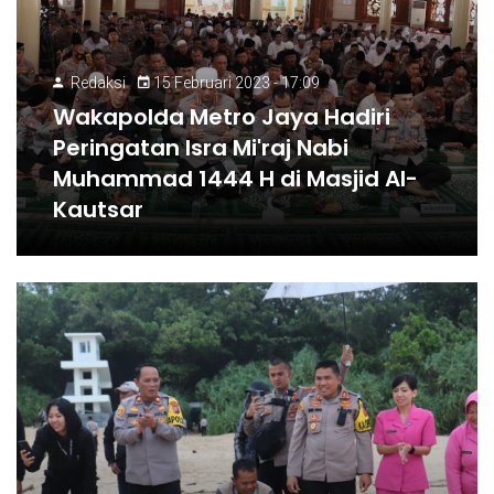
Redaksi
15 Februari 2023 - 17:09
Wakapolda Metro Jaya Hadiri
Peringatan Isra Mi'raj Nabi
Muhammad 1444 H di Masjid Al-
Kautsar