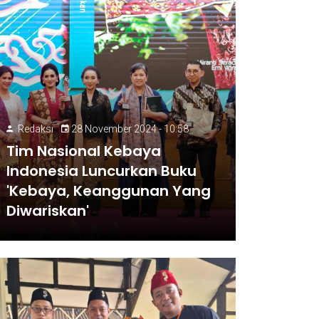
Redaksi
28 November 2024 - 10:58
Tim Nasional Kebaya
Indonesia Luncurkan Buku
'Kebaya, Keanggunan Yang
Diwariskan'