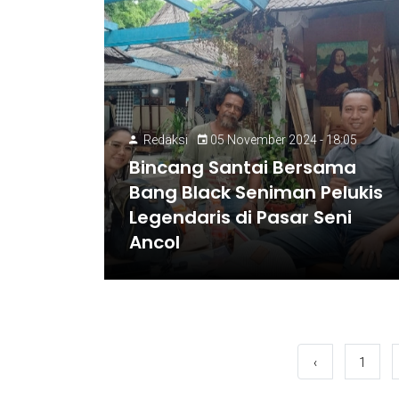
Redaksi
05 November 2024 - 18:05
Bincang Santai Bersama
Bang Black Seniman Pelukis
Legendaris di Pasar Seni
Ancol
‹
1