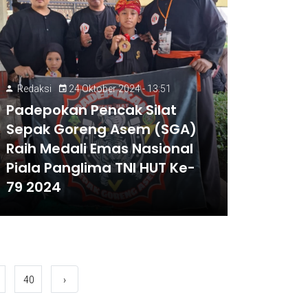
Redaksi
24 Oktober 2024 - 13:51
Padepokan Pencak Silat
Sepak Goreng Asem (SGA)
Raih Medali Emas Nasional
Piala Panglima TNI HUT Ke-
79 2024
40
›