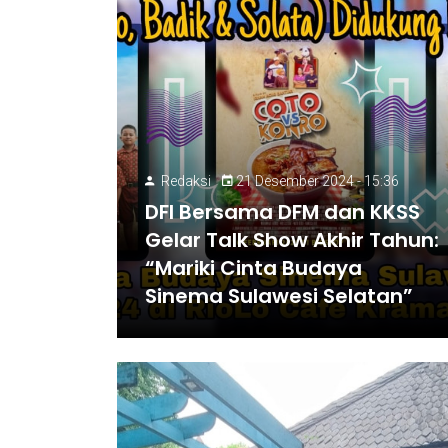
Redaksi
21 Desember 2024 - 15:36
DFI Bersama DFM dan KKSS
Gelar Talk Show Akhir Tahun:
“Mariki Cinta Budaya
Sinema Sulawesi Selatan”