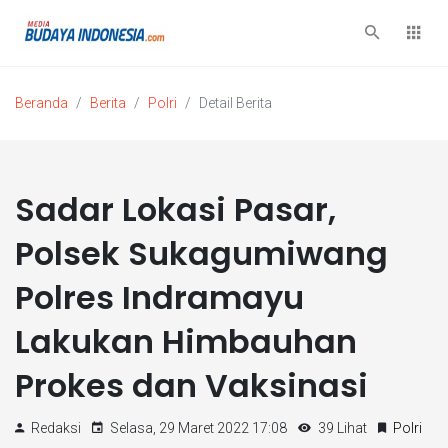
Beranda
Berita
Polri
Detail Berita
Sadar Lokasi Pasar,
Polsek Sukagumiwang
Polres Indramayu
Lakukan Himbauhan
Prokes dan Vaksinasi
Redaksi
Selasa, 29 Maret 2022 17:08
39 Lihat
Polri