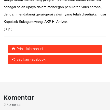
sebagai salah upaya dalam mencegah penularan virus corona,
dengan mendatangi gerai-gerai vaksin yang telah disediakan, ujar
Kapolsek Sukagumiwang, AKP H. Amizar.
( Cp )
Print Halaman Ini
Bagikan Facebook
Komentar
0 Komentar