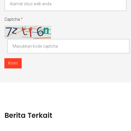
Captcha
*
Kirim
Berita Terkait