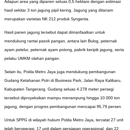
Adapun area yang dipanen seluas 0,5 hektare dengan estimasi
hasil sekitar 3 ton jagung pipil kering. Jagung yang ditanam
merupakan varietas NK 212 produk Syngenta.
Hasil panen jagung tersebut dapat dimanfaatkan untuk
mendukung rantai pasok pangan, antara lain Bulog, peternak
ayam petelur, peternak ayam potong, pabrik keripik jagung, serta
pelaku UMKM olahan pangan.
Selain itu, Polda Metro Jaya juga mendukung pembangunan
Gudang Ketahanan Polri di Business Park, Jalan Raya Kalibaru,
Kabupaten Tangerang. Gudang seluas 4.278 meter persegi
tersebut diproyeksikan mampu menampung hingga 10.000 ton
jagung, dengan progres pembangunan mencapai 95,79 persen.
Untuk SPPG di wilayah hukum Polda Metro Jaya, tercatat 27 unit
telah beroperasi, 17 unit dalam persiapan operasional, dan 22