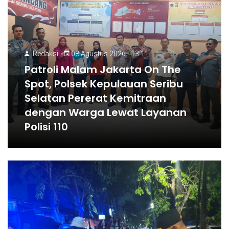
Redaksi
08 Agustus 2026 - 13:11
Patroli Malam Jakarta On The
Spot, Polsek Kepulauan Seribu
Selatan Pererat Kemitraan
dengan Warga Lewat Layanan
Polisi 110