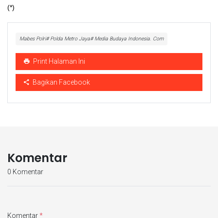
(*)
Mabes Polri# Polda Metro Jaya# Media Budaya Indonesia. Com
Print Halaman Ini
Bagikan Facebook
Komentar
0 Komentar
Komentar
*