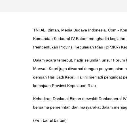
TNI AL, Bintan, Media Budaya Indonesia. Com - Ko
Komandan Kodaeral IV Batam menghadiri kegiatan P
Pembentukan Provinsi Kepulauan Riau (BP3KR) Kepr
Dalam acara tersebut, hadir sejumlah unsur Forum
Marwah Kepri juga diwarnai dengan penyampaian re
dengan Hari Jadi Kepri. Hal ini menjadi pengingat
kemajuan Provinsi Kepulauan Riau.
Kehadiran Danlanal Bintan mewakili Dankodaeral IV
bersama pemerintah dan masyarakat dalam menjaga 
(Pen Lanal Bintan)