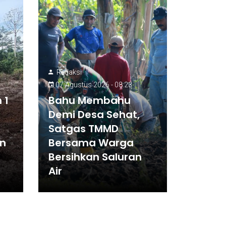
Redaksi
07 Agustus 2026 - 08:23
 1
Bahu Membahu
Demi Desa Sehat,
Satgas TMMD
an
Bersama Warga
Bersihkan Saluran
Air