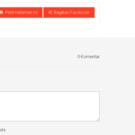
Print Halaman Ini
Bagikan Facebook
0 Komentar
ite