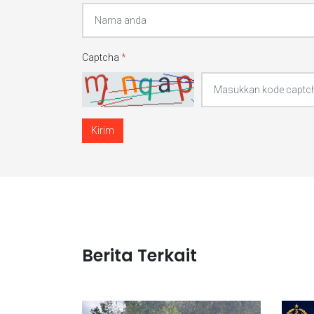
Captcha
*
Kirim
Berita Terkait