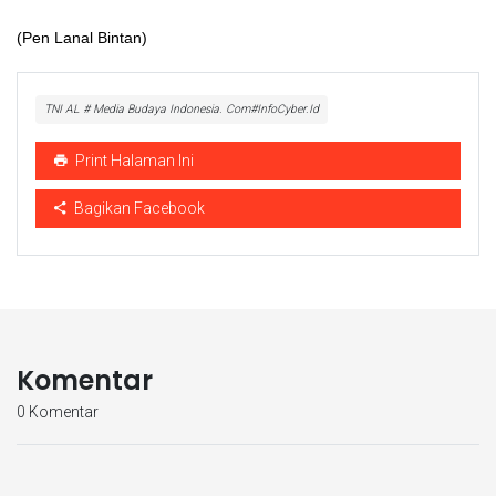
(Pen Lanal Bintan)
TNI AL # Media Budaya Indonesia. Com#InfoCyber.Id
Print Halaman Ini
Bagikan Facebook
Komentar
0 Komentar