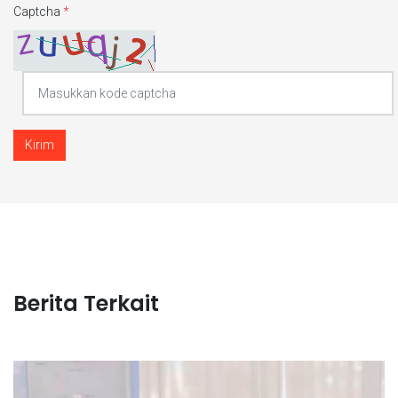
Captcha
*
Kirim
Berita Terkait