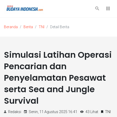
Beranda
Berita
TNI
Detail Berita
Simulasi Latihan Operasi
Pencarian dan
Penyelamatan Pesawat
serta Sea and Jungle
Survival
Redaksi
Senin, 11 Agustus 2025 16:41
43 Lihat
TNI