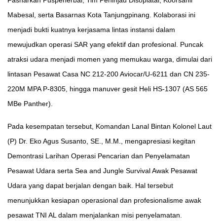
Fasharkan Puspenerbal, Tim Peninjau Disoplatal, Koorsahli
Mabesal, serta Basarnas Kota Tanjungpinang. Kolaborasi ini
menjadi bukti kuatnya kerjasama lintas instansi dalam
mewujudkan operasi SAR yang efektif dan profesional. Puncak
atraksi udara menjadi momen yang memukau warga, dimulai dari
lintasan Pesawat Casa NC 212-200 Aviocar/U-6211 dan CN 235-
220M MPA P-8305, hingga manuver gesit Heli HS-1307 (AS 565
MBe Panther).
Pada kesempatan tersebut, Komandan Lanal Bintan Kolonel Laut
(P) Dr. Eko Agus Susanto, SE., M.M., mengapresiasi kegitan
Demontrasi Larihan Operasi Pencarian dan Penyelamatan
Pesawat Udara serta Sea and Jungle Survival Awak Pesawat
Udara yang dapat berjalan dengan baik. Hal tersebut
menunjukkan kesiapan operasional dan profesionalisme awak
pesawat TNI AL dalam menjalankan misi penyelamatan.