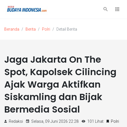
Beranda
Berita
Polri
Detail Berita
Jaga Jakarta On The
Spot, Kapolsek Cilincing
Ajak Warga Aktifkan
Siskamling dan Bijak
Bermedia Sosial
Redaksi
Selasa, 09 Juni 2026 22:28
101 Lihat
Polri