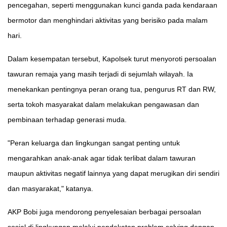
pencegahan, seperti menggunakan kunci ganda pada kendaraan
bermotor dan menghindari aktivitas yang berisiko pada malam
hari.
Dalam kesempatan tersebut, Kapolsek turut menyoroti persoalan
tawuran remaja yang masih terjadi di sejumlah wilayah. Ia
menekankan pentingnya peran orang tua, pengurus RT dan RW,
serta tokoh masyarakat dalam melakukan pengawasan dan
pembinaan terhadap generasi muda.
"Peran keluarga dan lingkungan sangat penting untuk
mengarahkan anak-anak agar tidak terlibat dalam tawuran
maupun aktivitas negatif lainnya yang dapat merugikan diri sendiri
dan masyarakat," katanya.
AKP Bobi juga mendorong penyelesaian berbagai persoalan
sosial di lingkungan melalui pendekatan problem solving dengan